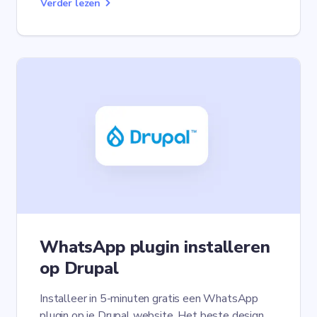
Verder lezen
WhatsApp plugin installeren
op Drupal
Installeer in 5-minuten gratis een WhatsApp
plugin op je Drupal website. Het beste design.