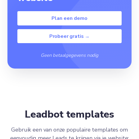
Plan een demo
Probeer gratis →
Geen betaalgegevens nodig
Leadbot templates
Gebruik een van onze populaire templates om
eenvoudig meer Leads te krijgen via je website: