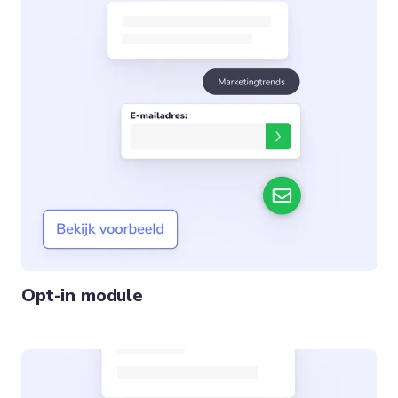
Opt-in module