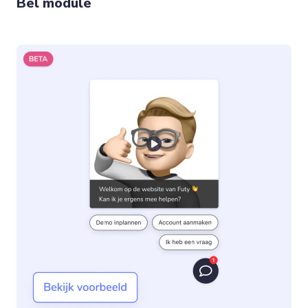
Bel module