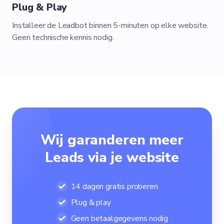
Plug & Play
Installeer de Leadbot binnen 5-minuten op elke website.
Geen technische kennis nodig.
Wij garanderen meer
Leads via je website
14 dagen gratis proberen
Plug & play
Geen betaalgegevens nodig