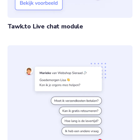
Tawk.to Live chat module