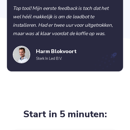
Top tool! Mijn eerste feedback is toch dat het
wel héél makkelijk is om de leadbot te
installeren. Had er twee uur voor uitgetrokken,
maar was al klaar voordat de koffie op was.
Harm Blokvoort
Sterk In Led B.V.
Start in 5 minuten: