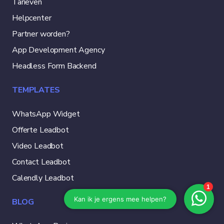
Tarieven
Helpcenter
Partner worden?
App Development Agency
Headless Form Backend
TEMPLATES
WhatsApp Widget
Offerte Leadbot
Video Leadbot
Contact Leadbot
Calendly Leadbot
BLOG