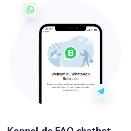
Koppel de FAQ chatbot