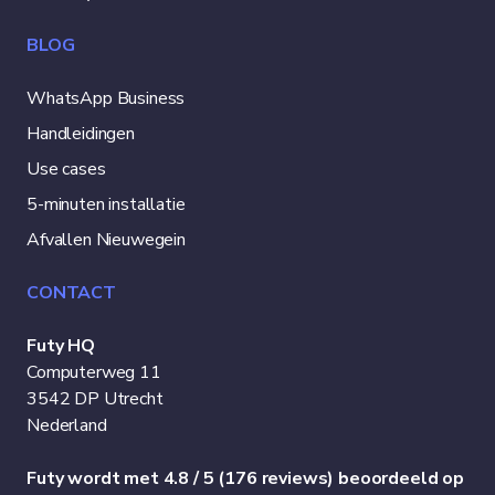
BLOG
WhatsApp Business
Handleidingen
Use cases
5-minuten installatie
Afvallen Nieuwegein
CONTACT
Futy HQ
Computerweg 11
3542 DP Utrecht
Nederland
Futy wordt met 4.8 / 5 (176 reviews) beoordeeld op