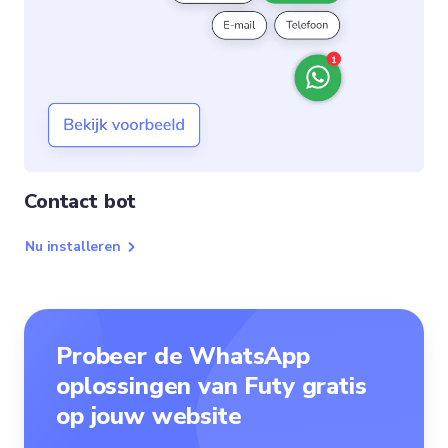
Contact bot
Nu installeren
Probeer de WhatsApp
oplossingen van Futy gratis
op jouw website