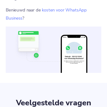
Benieuwd naar de
kosten voor WhatsApp
Business
?
Veelgestelde vragen