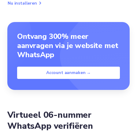
Nu installeren
Ontvang 300% meer
aanvragen via je website met
WhatsApp
Account aanmaken →
Virtueel 06-nummer
WhatsApp verifiëren