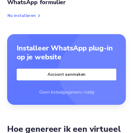
WhatsApp formulier
Nu installeren
Installeer WhatsApp plug-in
op je website
Account aanmaken
Geen betaalgegevens nodig
Hoe genereer ik een virtueel